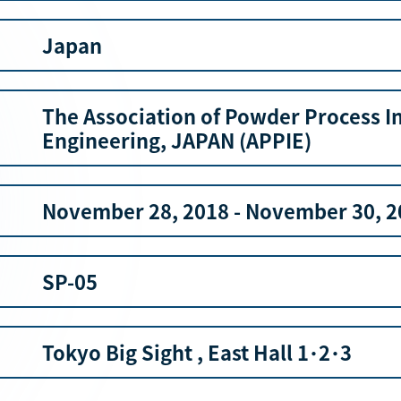
Japan
The Association of Powder Process I
Engineering, JAPAN (APPIE)
November 28, 2018 - November 30, 2
SP-05
Tokyo Big Sight , East Hall 1･2･3