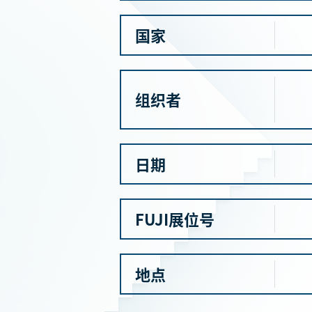
国家
组织者
日期
FUJI展位号
地点