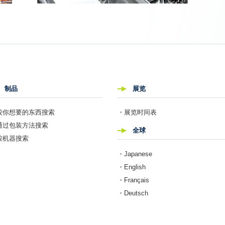
制品
展览
按你想要的东西搜索
・展览时间表
通过包装方法搜索
全球
按机器搜索
・Japanese
・English
・Français
・Deutsch