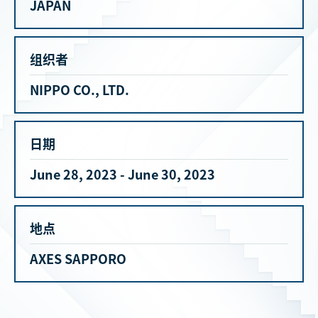
JAPAN
组织者
NIPPO CO., LTD.
日期
June 28, 2023 - June 30, 2023
地点
AXES SAPPORO